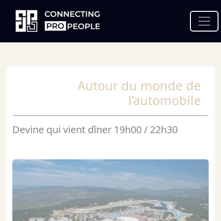
Panneau de gestion des cookies
Autour du monde de
l’automobile
Devine qui vient dîner 19h00 / 22h30